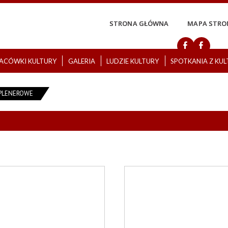
STRONA GŁÓWNA
MAPA STRO
ACÓWKI KULTURY
GALERIA
LUDZIE KULTURY
SPOTKANIA Z KU
PLENEROWE