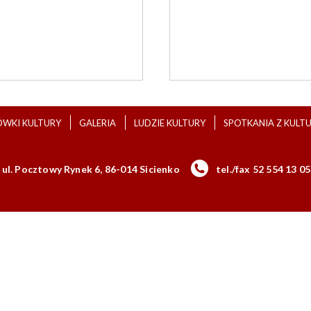
ÓWKI KULTURY
GALERIA
LUDZIE KULTURY
SPOTKANIA Z KULT
ul. Pocztowy Rynek 6, 86-014 Sicienko
tel./fax 52 554 13 05