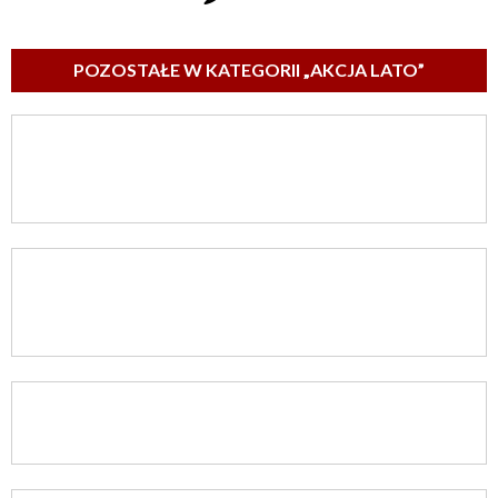
POZOSTAŁE W KATEGORII „AKCJA LATO”