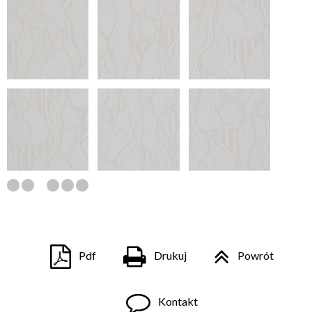
Pdf
Drukuj
Powrót
Kontakt